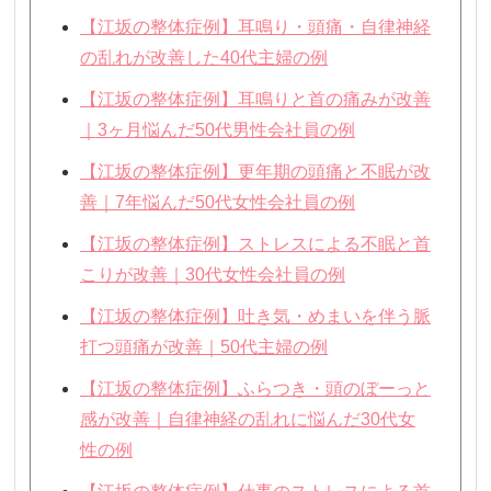
【江坂の整体症例】耳鳴り・頭痛・自律神経
の乱れが改善した40代主婦の例
【江坂の整体症例】耳鳴りと首の痛みが改善
｜3ヶ月悩んだ50代男性会社員の例
【江坂の整体症例】更年期の頭痛と不眠が改
善｜7年悩んだ50代女性会社員の例
【江坂の整体症例】ストレスによる不眠と首
こりが改善｜30代女性会社員の例
【江坂の整体症例】吐き気・めまいを伴う脈
打つ頭痛が改善｜50代主婦の例
【江坂の整体症例】ふらつき・頭のぼーっと
感が改善｜自律神経の乱れに悩んだ30代女
性の例