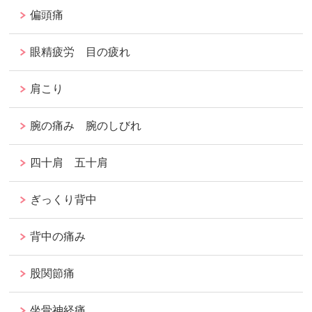
偏頭痛
眼精疲労 目の疲れ
肩こり
腕の痛み 腕のしびれ
四十肩 五十肩
ぎっくり背中
背中の痛み
股関節痛
坐骨神経痛