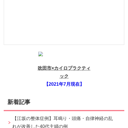
吹田市×カイロプラクティ
ック
【2021年7月現在】
新着記事
【江坂の整体症例】耳鳴り・頭痛・自律神経の乱
れが改善した40代主婦の例