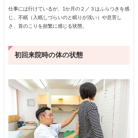
仕事には行けているが、1か月の２／３はふらつきを感
じ、不眠（入眠しづらいのと眠りが浅い）や息苦し
さ、首のこりを頻繁に感じる状態。
初回来院時の体の状態