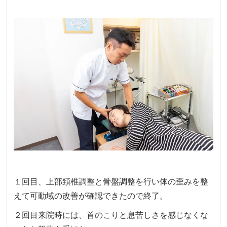
１回目、上部頚椎調整と骨盤調整を行い体の歪みを整
えて可動域の改善が確認できたので終了。
２回目来院時には、首のこりと息苦しさを感じなくな