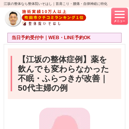
江坂の整体なら整体院いそはし｜首肩こり・腰痛・自律神経に特化
当日予約受付中｜WEB・LINE予約OK
【江坂の整体症例】薬を
飲んでも変わらなかった
不眠・ふらつきが改善｜
50代主婦の例