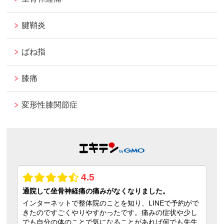
腱鞘炎
ばね指
膝痛
変形性膝関節症