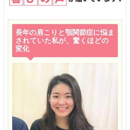
長年の肩こりと顎関節症に悩ま
されていた私が、驚くほどの
変化