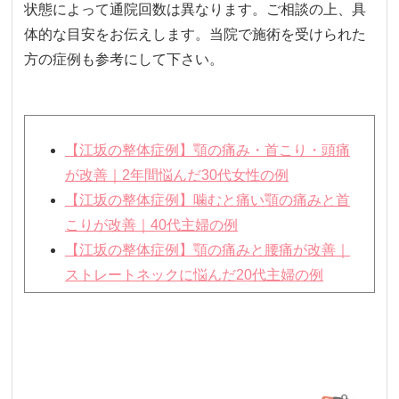
状態によって通院回数は異なります。ご相談の上、具
体的な目安をお伝えします。当院で施術を受けられた
方の症例も参考にして下さい。
【江坂の整体症例】顎の痛み・首こり・頭痛
が改善｜2年間悩んだ30代女性の例
【江坂の整体症例】噛むと痛い顎の痛みと首
こりが改善｜40代主婦の例
【江坂の整体症例】顎の痛みと腰痛が改善｜
ストレートネックに悩んだ20代主婦の例