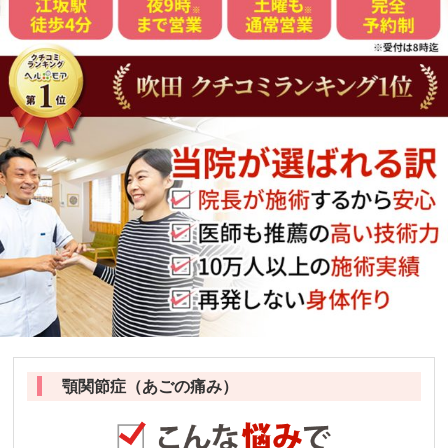
顎関節症（あごの痛み）