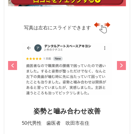
写真は左右にスライドできます
姿勢と嚙み合わせ改善
50代男性 歯医者 吹田市在住