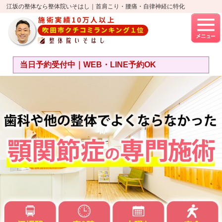
江坂の整体なら整体院いそはし｜首肩こり・腰痛・自律神経に特化
当日予約受付中｜WEB・LINE予約OK