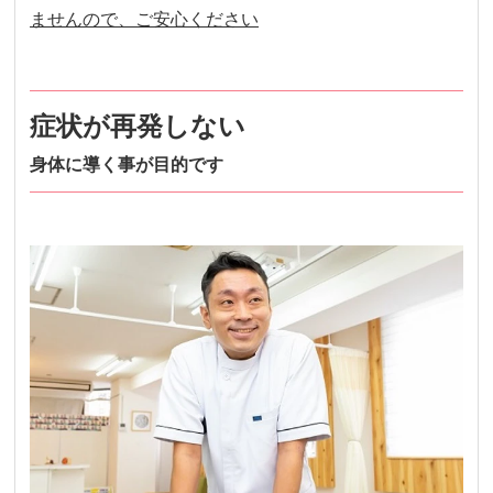
ませんので、ご安心ください
症状が再発しない
身体に導く事が目的です