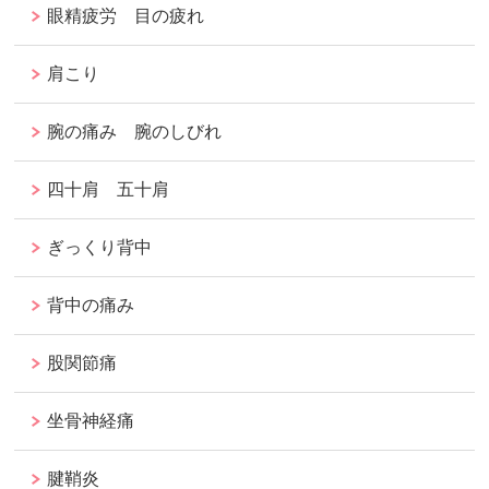
眼精疲労 目の疲れ
肩こり
腕の痛み 腕のしびれ
四十肩 五十肩
ぎっくり背中
背中の痛み
股関節痛
坐骨神経痛
腱鞘炎