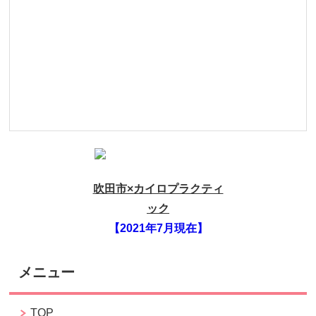
吹田市×カイロプラクティ
ック
【2021年7月現在】
メニュー
TOP