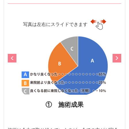
写真は左右にスライドできます
① 施術成果