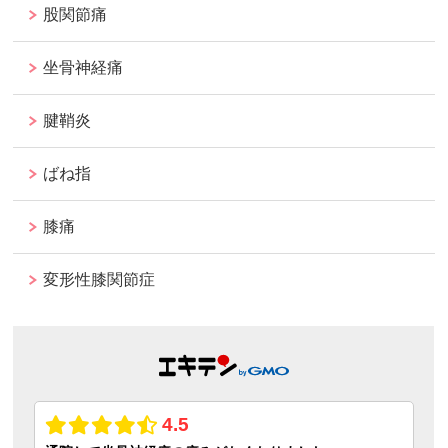
股関節痛
坐骨神経痛
腱鞘炎
ばね指
膝痛
変形性膝関節症