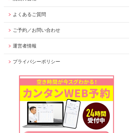
よくあるご質問
ご予約／お問い合わせ
運営者情報
プライバシーポリシー