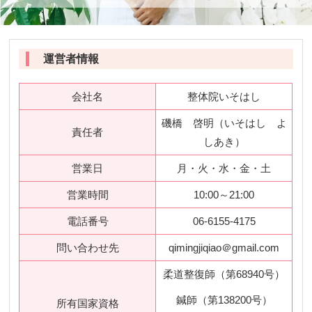
運営者情報
会社名
整体院いそはし
磯橋 啓明（いそはし よ
責任者
しあき）
営業日
月・火・水・金・土
営業時間
10:00～21:00
電話番号
06-6155-4175
問い合わせ先
qimingjiqiao＠gmail.com
柔道整復師（第68940号）
鍼師（第138200号）
所有国家資格