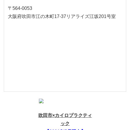
〒564-0053
大阪府吹田市江の木町17‐37リアライズ江坂201号室
吹田市×カイロプラクティ
ック