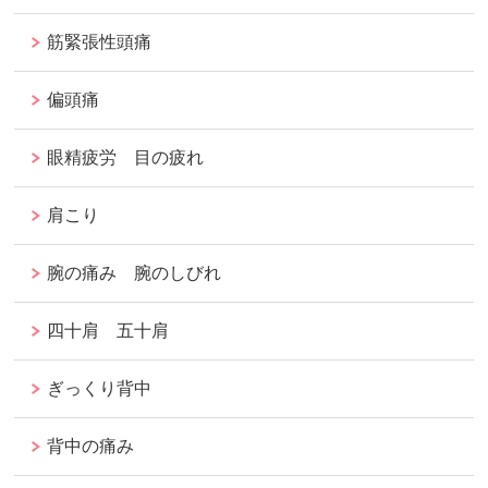
筋緊張性頭痛
偏頭痛
眼精疲労 目の疲れ
肩こり
腕の痛み 腕のしびれ
四十肩 五十肩
ぎっくり背中
背中の痛み