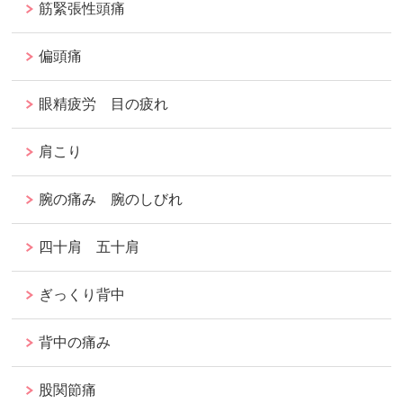
筋緊張性頭痛
偏頭痛
眼精疲労 目の疲れ
肩こり
腕の痛み 腕のしびれ
四十肩 五十肩
ぎっくり背中
背中の痛み
股関節痛