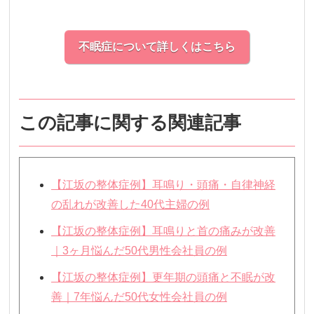
不眠症について詳しくはこちら
この記事に関する関連記事
【江坂の整体症例】耳鳴り・頭痛・自律神経
の乱れが改善した40代主婦の例
【江坂の整体症例】耳鳴りと首の痛みが改善
｜3ヶ月悩んだ50代男性会社員の例
【江坂の整体症例】更年期の頭痛と不眠が改
善｜7年悩んだ50代女性会社員の例