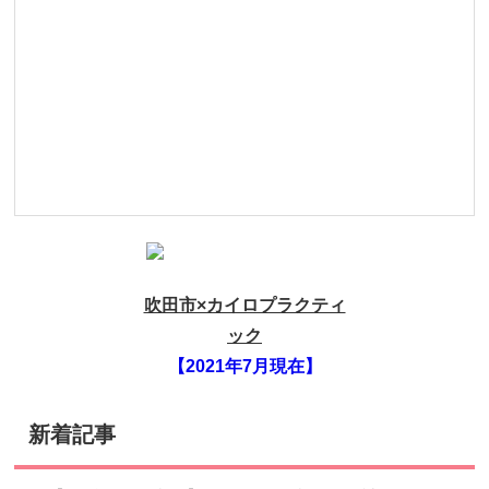
吹田市×カイロプラクティ
ック
【2021年7月現在】
新着記事