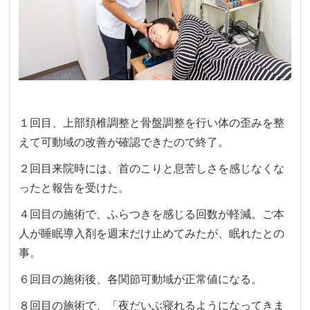
１回目、上部頚椎調整と骨盤調整を行い体の歪みを整
えて可動域の改善が確認できたので終了。
２回目来院時には、首のこりと息苦しさを感じなくな
ったと報告を受けた。
４回目の施術で、ふらつきを感じる回数が軽減。ご本
人が睡眠導入剤を週末だけ止めてみたが、眠れたとの
事。
６回目の施術後、各関節可動域が正常値になる。
８回目の施術で、「夜だいぶ寝れるようになってきま