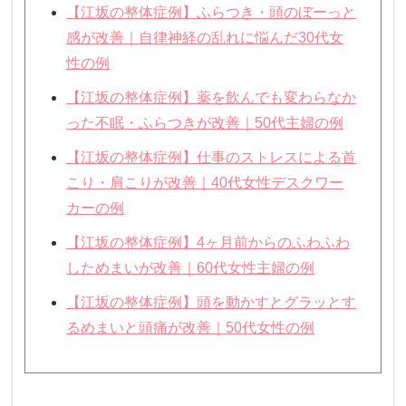
【江坂の整体症例】ふらつき・頭のぼーっと
感が改善｜自律神経の乱れに悩んだ30代女
性の例
【江坂の整体症例】薬を飲んでも変わらなか
った不眠・ふらつきが改善｜50代主婦の例
【江坂の整体症例】仕事のストレスによる首
こり・肩こりが改善｜40代女性デスクワー
カーの例
【江坂の整体症例】4ヶ月前からのふわふわ
しためまいが改善｜60代女性主婦の例
【江坂の整体症例】頭を動かすとグラッとす
るめまいと頭痛が改善｜50代女性の例