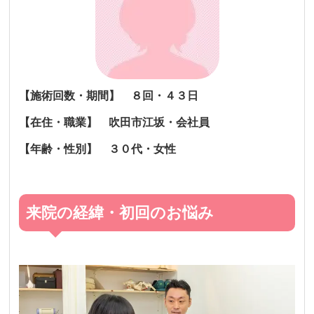
【施術回数・期間】 ８回・４３日
【在住・職業】 吹田市江坂・会社員
【年齢・性別】 ３０代・女性
来院の経緯・初回のお悩み