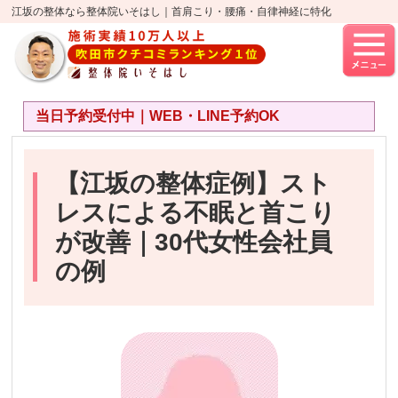
江坂の整体なら整体院いそはし｜首肩こり・腰痛・自律神経に特化
当日予約受付中｜WEB・LINE予約OK
【江坂の整体症例】スト
レスによる不眠と首こり
が改善｜30代女性会社員
の例