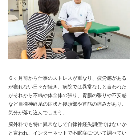
６ヶ月前から仕事のストレスが重なり、疲労感がある
が寝れない日々が続き、病院では異常なしと言われた
がそれから不眠や体全体の張り、胃腸の張りや不安感
など自律神経系の症状と後頭部や首筋の痛みがあり、
気分が落ち込んでしまう。
脳外科でも特に異常なしで自律神経失調症ではないか
と言われ、インターネットで不眠症について調べてい