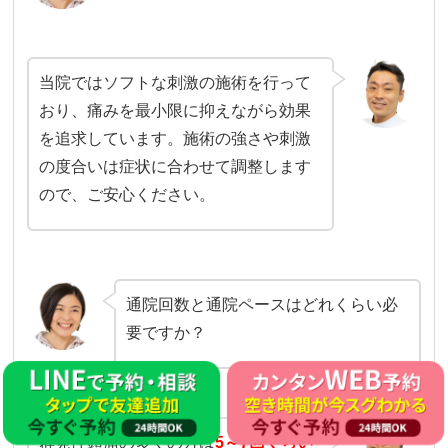
当院ではソフトな刺激の施術を行って
おり、痛みを最小限に抑えながら効果
を追求しています。施術の強さや刺激
の度合いは症状に合わせて調整します
ので、ご安心ください。
通院回数と通院ペースはどれくらい必
要ですか？
群発性頭痛の多くの方は
5
～
7
回ぐらい