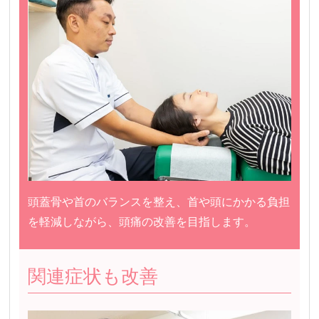
頭蓋骨や首のバランスを整え、首や頭にかかる負担
を軽減しながら、頭痛の改善を目指します。
関連症状も改善