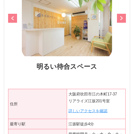
明るい待合スペース
大阪府吹田市江の木町17‐37
リアライズ江坂201号室
住所
詳しいアクセスを確認
最寄り駅
江坂駅徒歩4分