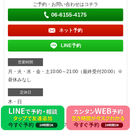
ご予約・お問い合わせはコチラ
06-6155-4175
ネット予約
LINE予約
営業時間
月・火・水・金・土10:00～21:00（最終受付20:00）※
昼休みなし
定休日
木・日
〒564-0053
大阪府吹田市江の木町17‐37リアライズ江坂201号室