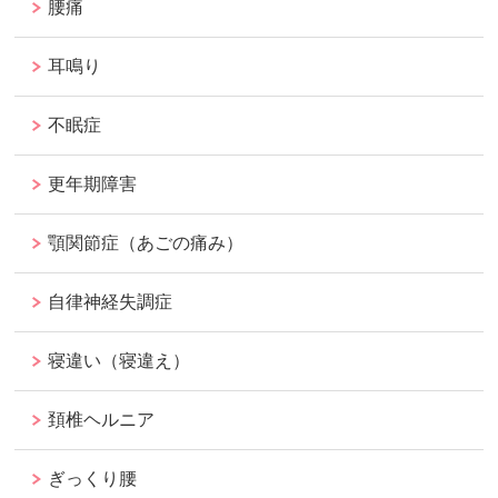
腰痛
耳鳴り
不眠症
更年期障害
顎関節症（あごの痛み）
自律神経失調症
寝違い（寝違え）
頚椎ヘルニア
ぎっくり腰