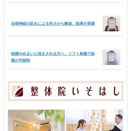
自律神経の乱れによる辛さから解放、効果を実感
頭痛やめまいに悩まされる方へ。ソフト刺激で改
善の可能性