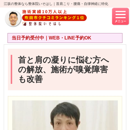
江坂の整体なら整体院いそはし｜首肩こり・腰痛・自律神経に特化
当日予約受付中｜WEB・LINE予約OK
首と肩の凝りに悩む方へ
の解放、施術が嗅覚障害
も改善