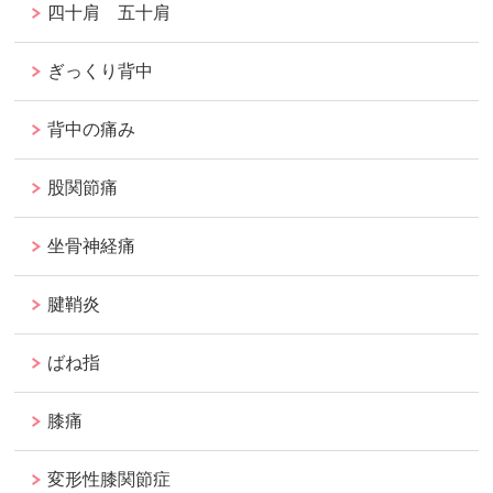
四十肩 五十肩
ぎっくり背中
背中の痛み
股関節痛
坐骨神経痛
腱鞘炎
ばね指
膝痛
変形性膝関節症