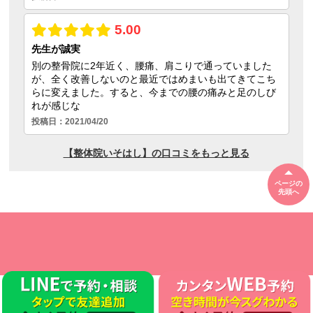
ページの
先頭へ