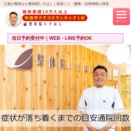
江坂の整体なら整体院いそはし｜首肩こり・腰痛・自律神経に特化
当日予約受付中｜WEB・LINE予約OK