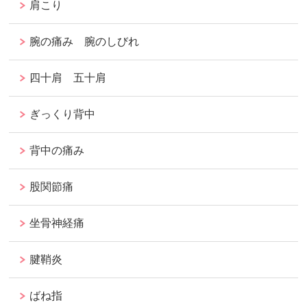
肩こり
腕の痛み 腕のしびれ
四十肩 五十肩
ぎっくり背中
背中の痛み
股関節痛
坐骨神経痛
腱鞘炎
ばね指