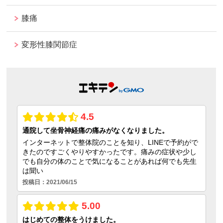
膝痛
変形性膝関節症