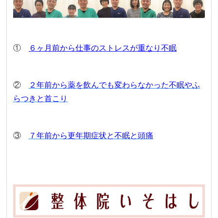
①
６ヶ月前から仕事のストレスが重なり不眠
②
２年前から薬を飲んでも変わらなかった不眠やふ
らつきと首こり
③
７年前から更年期症状と不眠と頭痛