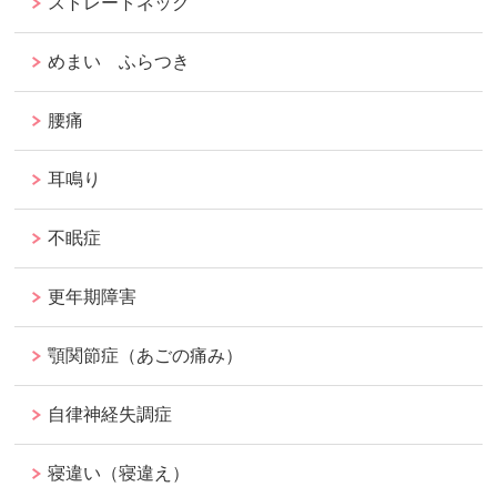
ストレートネック
めまい ふらつき
腰痛
耳鳴り
不眠症
更年期障害
顎関節症（あごの痛み）
自律神経失調症
寝違い（寝違え）