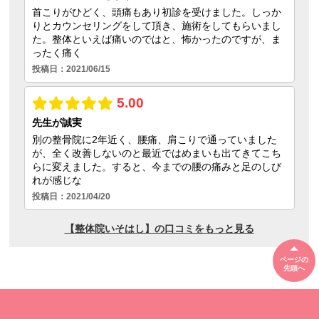
ページの
先頭へ