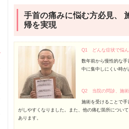
手首の痛みに悩む方必見、 
帰を実現
Q1 どんな症状で悩
数年前から慢性的な手
中に集中しにくい時が
Q2 当院の問診、施
施術を受けることで手
がしやすくなりました。また、他の痛む箇所について
あります。