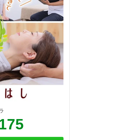
ラ
4175