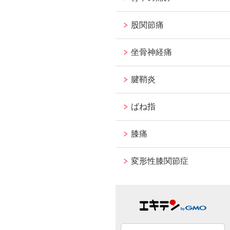
股関節痛
坐骨神経痛
腱鞘炎
ばね指
膝痛
変形性膝関節症