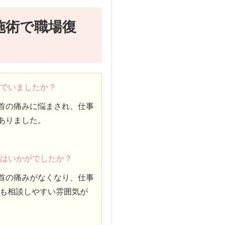
施術で職場復
んでいましたか？
首の痛みに悩まされ、仕事
ありました。
術はいかがでしたか？
首の痛みがなくなり、仕事
も相談しやすい雰囲気が