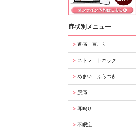
症状別メニュー
首痛 首こり
ストレートネック
めまい ふらつき
腰痛
耳鳴り
不眠症