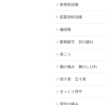
群発性頭痛
筋緊張性頭痛
偏頭痛
眼精疲労 目の疲れ
肩こり
腕の痛み 腕のしびれ
四十肩 五十肩
ぎっくり背中
背中の痛み