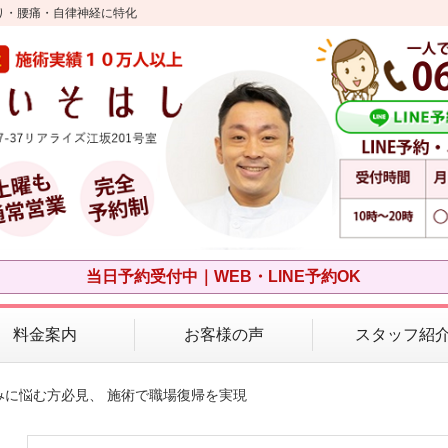
り・腰痛・自律神経に特化
当日予約受付中｜WEB・LINE予約OK
料金案内
お客様の声
スタッフ紹
みに悩む方必見、 施術で職場復帰を実現