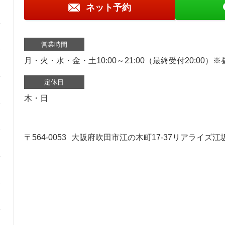
ネット予約
営業時間
月・火・水・金・土10:00～21:00（最終受付20:00）
定休日
木・日
〒564-0053
大阪府吹田市江の木町17‐37リアライズ江坂