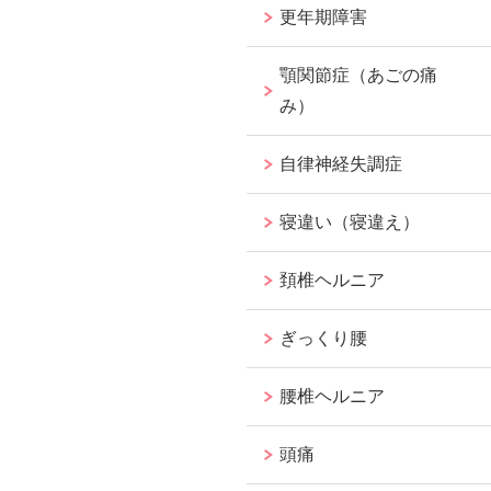
更年期障害
顎関節症（あごの痛
み）
自律神経失調症
寝違い（寝違え）
頚椎ヘルニア
ぎっくり腰
腰椎ヘルニア
頭痛