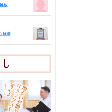
解放
も解決