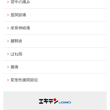
背中の痛み
股関節痛
坐骨神経痛
腱鞘炎
ばね指
膝痛
変形性膝関節症