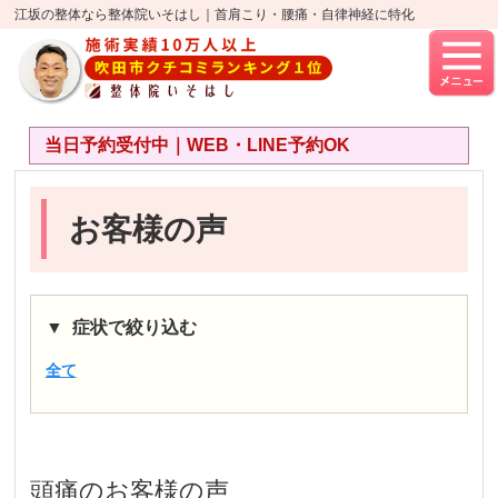
江坂の整体なら整体院いそはし｜首肩こり・腰痛・自律神経に特化
当日予約受付中｜WEB・LINE予約OK
お客様の声
症状で絞り込む
全て
頭痛
のお客様の声