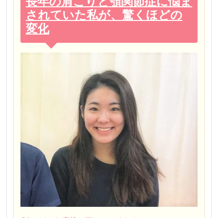
長年の肩こりと顎関節症に悩ま
されていた私が、驚くほどの
変化