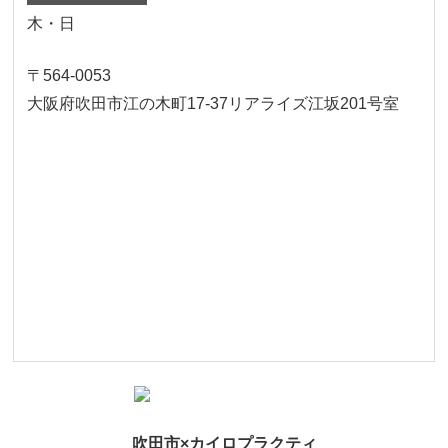
木・日
〒564-0053
大阪府吹田市江の木町17‐37リアライズ江坂201号室
吹田市×カイロプラクティ