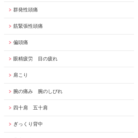
群発性頭痛
筋緊張性頭痛
偏頭痛
眼精疲労 目の疲れ
肩こり
腕の痛み 腕のしびれ
四十肩 五十肩
ぎっくり背中