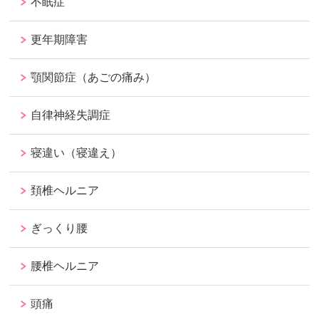
不眠症
更年期障害
顎関節症（あごの痛み）
自律神経失調症
寝違い（寝違え）
頚椎ヘルニア
ぎっくり腰
腰椎ヘルニア
頭痛