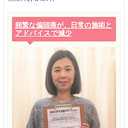
頻繁な偏頭痛が、日常の施術と
アドバイスで減少