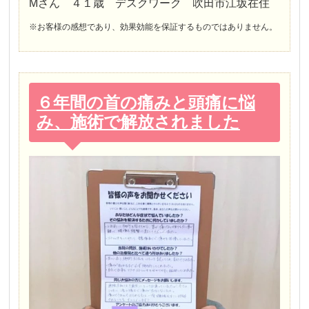
Mさん ４１歳 デスクワーク 吹田市江坂在住
※お客様の感想であり、効果効能を保証するものではありません。
６年間の首の痛みと頭痛に悩
み、施術で解放されました