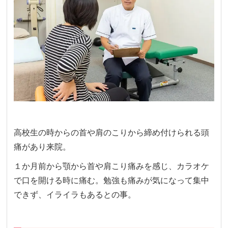
高校生の時からの首や肩のこりから締め付けられる頭
痛があり来院。
１か月前から顎から首や肩こり痛みを感じ、カラオケ
で口を開ける時に痛む。勉強も痛みが気になって集中
できず、イライラもあるとの事。