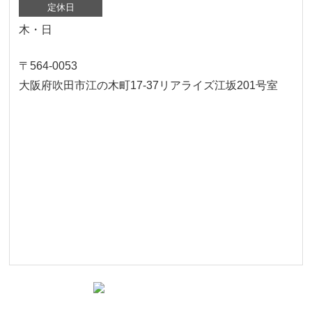
定休日
木・日
〒564-0053
大阪府吹田市江の木町17‐37リアライズ江坂201号室