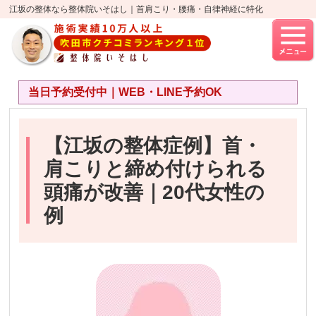
江坂の整体なら整体院いそはし｜首肩こり・腰痛・自律神経に特化
当日予約受付中｜WEB・LINE予約OK
【江坂の整体症例】首・
肩こりと締め付けられる
頭痛が改善｜20代女性の
例