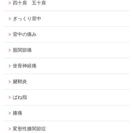
四十肩 五十肩
ぎっくり背中
背中の痛み
股関節痛
坐骨神経痛
腱鞘炎
ばね指
膝痛
変形性膝関節症