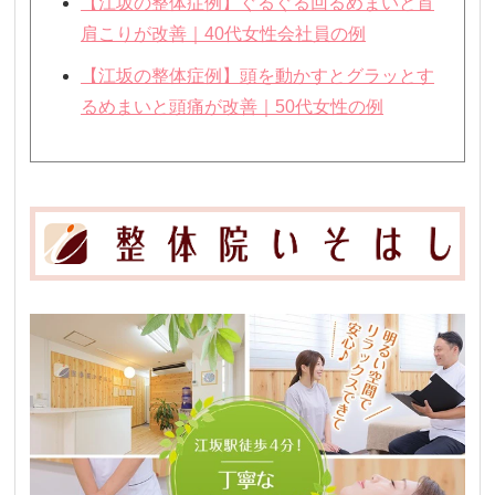
【江坂の整体症例】ぐるぐる回るめまいと首
肩こりが改善｜40代女性会社員の例
【江坂の整体症例】頭を動かすとグラッとす
るめまいと頭痛が改善｜50代女性の例