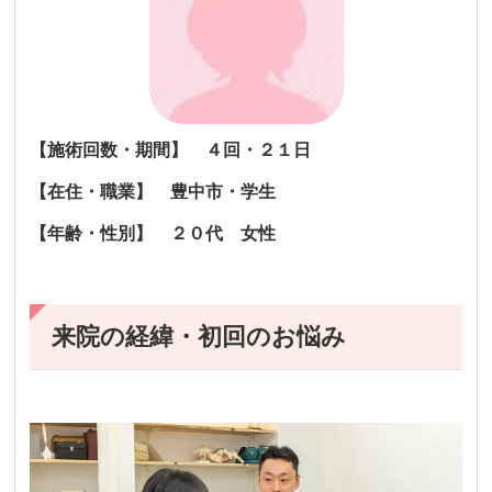
【施術回数・期間】 ４回・２１日
【在住・職業】 豊中市・学生
【年齢・性別】 ２０代 女性
来院の経緯・初回のお悩み