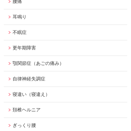
腰痛
耳鳴り
不眠症
更年期障害
顎関節症（あごの痛み）
自律神経失調症
寝違い（寝違え）
頚椎ヘルニア
ぎっくり腰