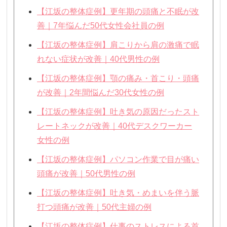
【江坂の整体症例】更年期の頭痛と不眠が改
善｜7年悩んだ50代女性会社員の例
【江坂の整体症例】肩こりから肩の激痛で眠
れない症状が改善｜40代男性の例
【江坂の整体症例】顎の痛み・首こり・頭痛
が改善｜2年間悩んだ30代女性の例
【江坂の整体症例】吐き気の原因だったスト
レートネックが改善｜40代デスクワーカー
女性の例
【江坂の整体症例】パソコン作業で目が痛い
頭痛が改善｜50代男性の例
【江坂の整体症例】吐き気・めまいを伴う脈
打つ頭痛が改善｜50代主婦の例
【江坂の整体症例】仕事のストレスによる首