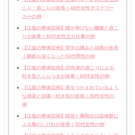
こり・肩こりが改善｜40代女性デスクワー
カーの例
【江坂の整体症例】腰が伸びない腰痛と肩こ
りが改善｜40代女性立ち仕事の例
【江坂の整体症例】背中の痛みと頭痛が改善
｜睡眠も深くなった50代男性の例
【江坂の整体症例】20年来の肩こりによる
吐き気とふらつきが改善｜60代女性の例
【江坂の整体症例】肩をつかまれているよう
な感覚と頭痛・吐き気が改善｜30代女性の
例
【江坂の整体症例】猫背と胸郭出口症候群に
よる腕のしびれが改善｜50代女性の例