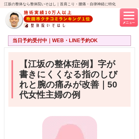
江坂の整体なら整体院いそはし｜首肩こり・腰痛・自律神経に特化
当日予約受付中｜WEB・LINE予約OK
【江坂の整体症例】字が
書きにくくなる指のしび
れと腕の痛みが改善｜50
代女性主婦の例