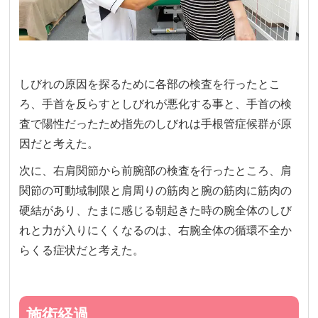
しびれの原因を探るために各部の検査を行ったとこ
ろ、手首を反らすとしびれが悪化する事と、手首の検
査で陽性だったため指先のしびれは手根管症候群が原
因だと考えた。
次に、右肩関節から前腕部の検査を行ったところ、肩
関節の可動域制限と肩周りの筋肉と腕の筋肉に筋肉の
硬結があり、たまに感じる朝起きた時の腕全体のしび
れと力が入りにくくなるのは、右腕全体の循環不全か
らくる症状だと考えた。
施術経過