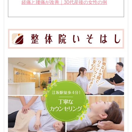
経痛と腰痛が改善｜30代産後の女性の例