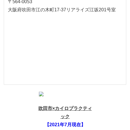
〒564-0053
大阪府吹田市江の木町17‐37リアライズ江坂201号室
吹田市×カイロプラクティ
ック
【2021年7月現在】