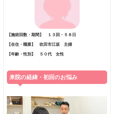
【施術回数・期間】 １３回・５８日
【在住・職業】 吹田市江坂 主婦
【年齢・性別】 ５０代 女性
来院の経緯・初回のお悩み