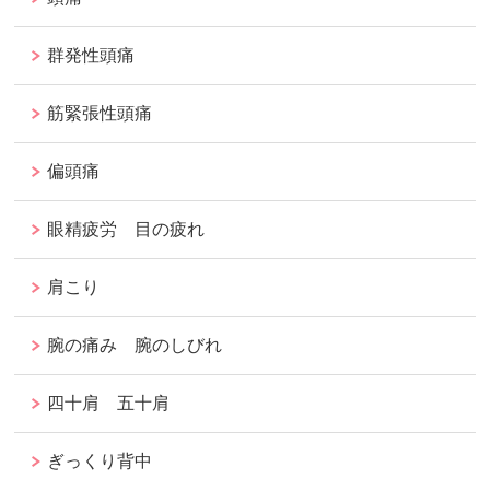
群発性頭痛
筋緊張性頭痛
偏頭痛
眼精疲労 目の疲れ
肩こり
腕の痛み 腕のしびれ
四十肩 五十肩
ぎっくり背中