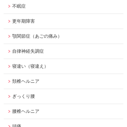
不眠症
更年期障害
顎関節症（あごの痛み）
自律神経失調症
寝違い（寝違え）
頚椎ヘルニア
ぎっくり腰
腰椎ヘルニア
頭痛