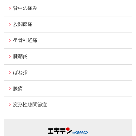
背中の痛み
股関節痛
坐骨神経痛
腱鞘炎
ばね指
膝痛
変形性膝関節症