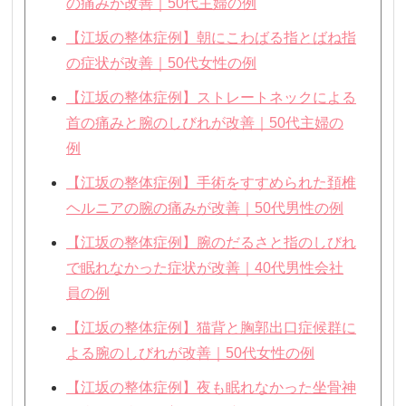
の痛みが改善｜50代主婦の例
【江坂の整体症例】朝にこわばる指とばね指
の症状が改善｜50代女性の例
【江坂の整体症例】ストレートネックによる
首の痛みと腕のしびれが改善｜50代主婦の
例
【江坂の整体症例】手術をすすめられた頚椎
ヘルニアの腕の痛みが改善｜50代男性の例
【江坂の整体症例】腕のだるさと指のしびれ
で眠れなかった症状が改善｜40代男性会社
員の例
【江坂の整体症例】猫背と胸郭出口症候群に
よる腕のしびれが改善｜50代女性の例
【江坂の整体症例】夜も眠れなかった坐骨神