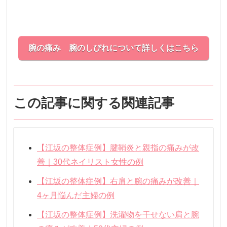
腕の痛み 腕のしびれについて詳しくはこちら
この記事に関する関連記事
【江坂の整体症例】腱鞘炎と親指の痛みが改
善｜30代ネイリスト女性の例
【江坂の整体症例】右肩と腕の痛みが改善｜
4ヶ月悩んだ主婦の例
【江坂の整体症例】洗濯物を干せない肩と腕