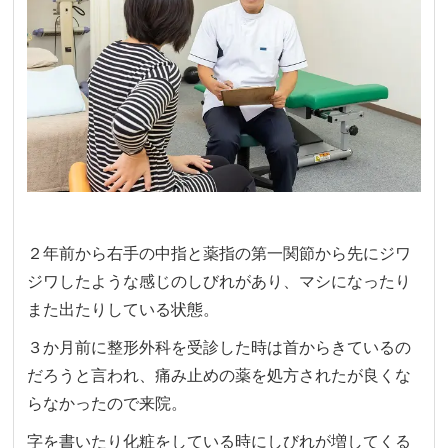
２年前から右手の中指と薬指の第一関節から先にジワ
ジワしたような感じのしびれがあり、マシになったり
また出たりしている状態。
３か月前に整形外科を受診した時は首からきているの
だろうと言われ、痛み止めの薬を処方されたが良くな
らなかったので来院。
字を書いたり化粧をしている時にしびれが増してくる