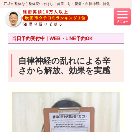
江坂の整体なら整体院いそはし｜首肩こり・腰痛・自律神経に特化
当日予約受付中｜WEB・LINE予約OK
自律神経の乱れによる辛
さから解放、効果を実感