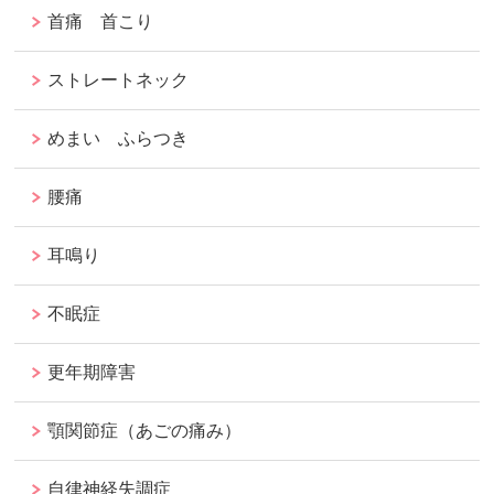
首痛 首こり
ストレートネック
めまい ふらつき
腰痛
耳鳴り
不眠症
更年期障害
顎関節症（あごの痛み）
自律神経失調症