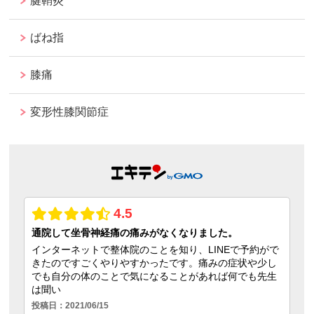
腱鞘炎
ばね指
膝痛
変形性膝関節症