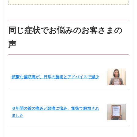
同じ症状でお悩みのお客さまの
声
頻繁な偏頭痛が、日常の施術とアドバイスで減少
６年間の首の痛みと頭痛に悩み、施術で解放され
ました