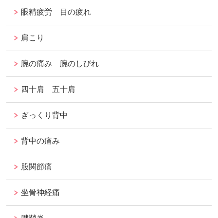
眼精疲労 目の疲れ
肩こり
腕の痛み 腕のしびれ
四十肩 五十肩
ぎっくり背中
背中の痛み
股関節痛
坐骨神経痛