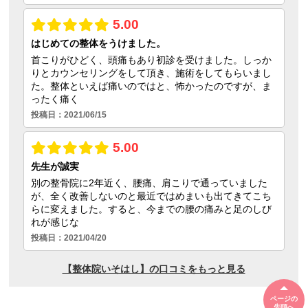
ページの
先頭へ