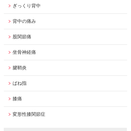
ぎっくり背中
背中の痛み
股関節痛
坐骨神経痛
腱鞘炎
ばね指
膝痛
変形性膝関節症