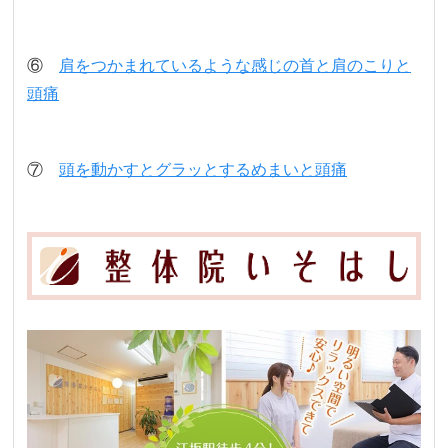
⑥
肩をつかまれているような感じの首と肩のこりと
頭痛
⑦
頭を動かすとグラッとするめまいと頭痛