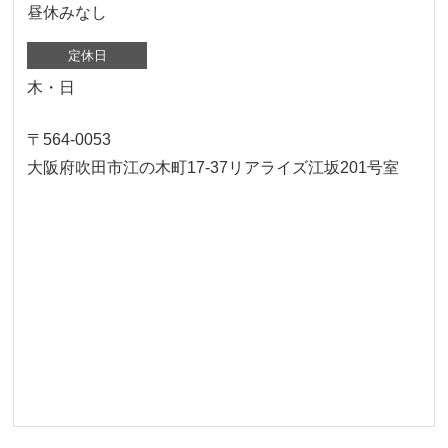
昼休みなし
定休日
木・日
〒564-0053
大阪府吹田市江の木町17‐37リアライズ江坂201号室