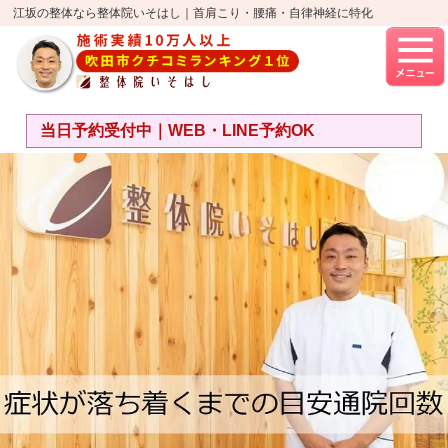
江坂の整体なら整体院いそはし｜首肩こり・腰痛・自律神経に特化
当日予約受付中｜WEB・LINE予約OK