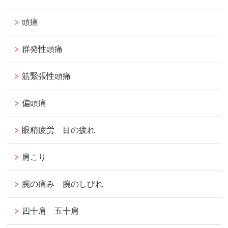
頭痛
群発性頭痛
筋緊張性頭痛
偏頭痛
眼精疲労 目の疲れ
肩こり
腕の痛み 腕のしびれ
四十肩 五十肩