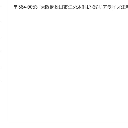
〒564-0053
大阪府吹田市江の木町17‐37リアライズ江坂