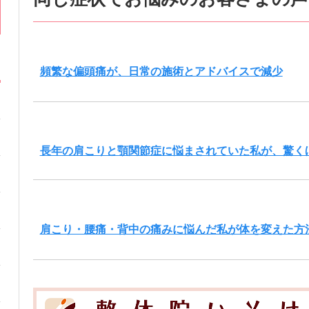
頻繁な偏頭痛が、日常の施術とアドバイスで減少
長年の肩こりと顎関節症に悩まされていた私が、驚く
肩こり・腰痛・背中の痛みに悩んだ私が体を変えた方