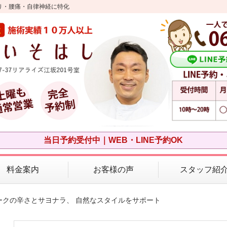
り・腰痛・自律神経に特化
当日予約受付中｜WEB・LINE予約OK
料金案内
お客様の声
スタッフ紹
ークの辛さとサヨナラ、 自然なスタイルをサポート