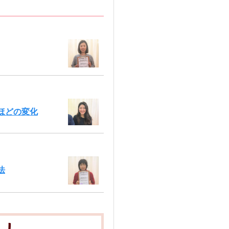
ほどの変化
法