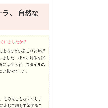
ラ、 自然な
んでいましたか？
によるひどい肩こりと時折
いました。様々な対策を試
善には至らず、スタイルの
ない状況でした。
、もみ返しもなくなりま
に応じて鍼を要望するこ