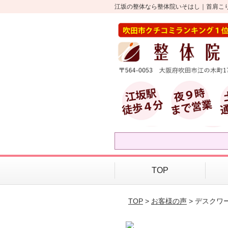
江坂の整体なら整体院いそはし｜首肩こ
TOP
TOP
>
お客様の声
> デスクワ