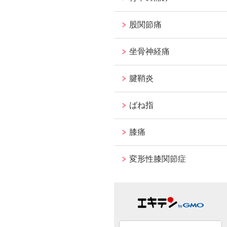
股関節痛
坐骨神経痛
腱鞘炎
ばね指
膝痛
変形性膝関節症