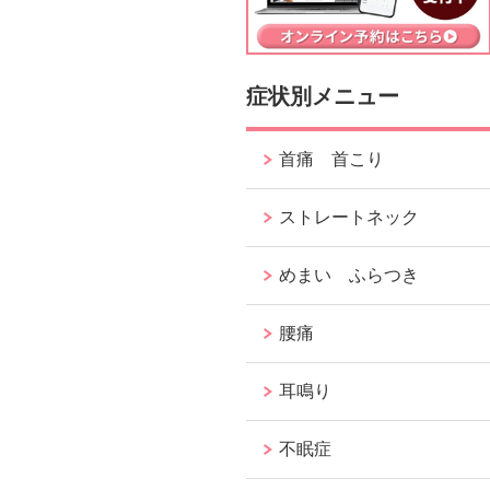
症状別メニュー
首痛 首こり
ストレートネック
めまい ふらつき
腰痛
耳鳴り
不眠症