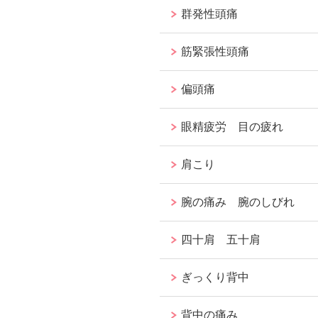
群発性頭痛
筋緊張性頭痛
偏頭痛
眼精疲労 目の疲れ
肩こり
腕の痛み 腕のしびれ
四十肩 五十肩
ぎっくり背中
背中の痛み