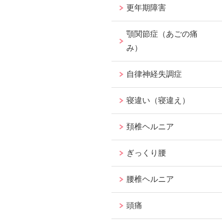
更年期障害
顎関節症（あごの痛
み）
自律神経失調症
寝違い（寝違え）
頚椎ヘルニア
ぎっくり腰
腰椎ヘルニア
頭痛