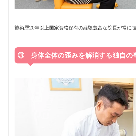
施術歴20年以上国家資格保有の経験豊富な院長が常に
③ 身体全体の歪みを解消する独自の