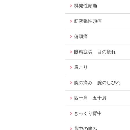
群発性頭痛
筋緊張性頭痛
偏頭痛
眼精疲労 目の疲れ
肩こり
腕の痛み 腕のしびれ
四十肩 五十肩
ぎっくり背中
背中の痛み