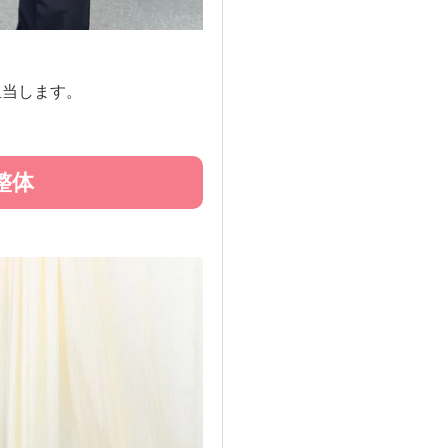
担当します。
整体