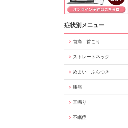
症状別メニュー
首痛 首こり
ストレートネック
めまい ふらつき
腰痛
耳鳴り
不眠症