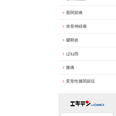
股関節痛
坐骨神経痛
腱鞘炎
ばね指
膝痛
変形性膝関節症