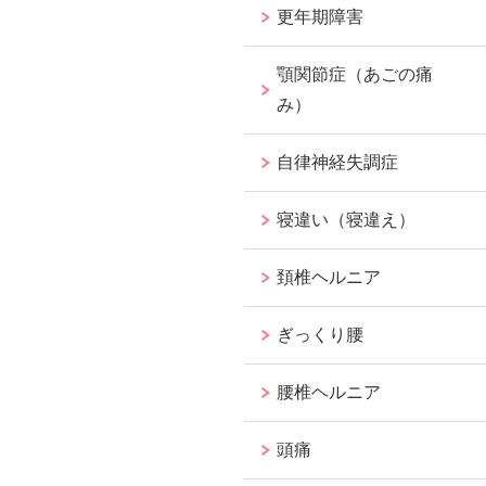
更年期障害
顎関節症（あごの痛
み）
自律神経失調症
寝違い（寝違え）
頚椎ヘルニア
ぎっくり腰
腰椎ヘルニア
頭痛