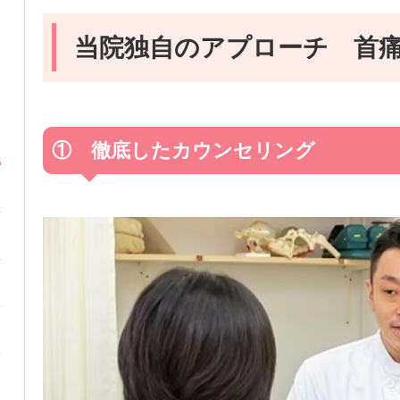
当院独自のアプローチ 首
① 徹底したカウンセリング