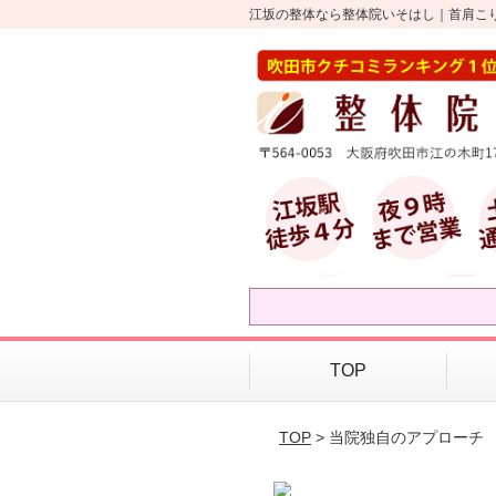
江坂の整体なら整体院いそはし｜首肩こ
TOP
TOP
> 当院独自のアプローチ