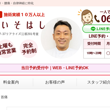
り・腰痛・自律神経に特化
当日予約受付中｜WEB・LINE予約OK
料金案内
お客様の声
スタッフ紹
 首痛