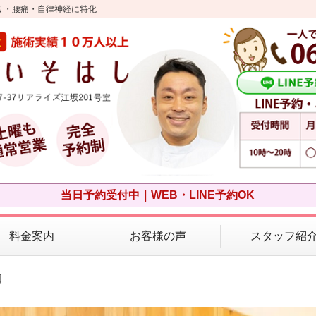
り・腰痛・自律神経に特化
当日予約受付中｜WEB・LINE予約OK
料金案内
お客様の声
スタッフ紹
因