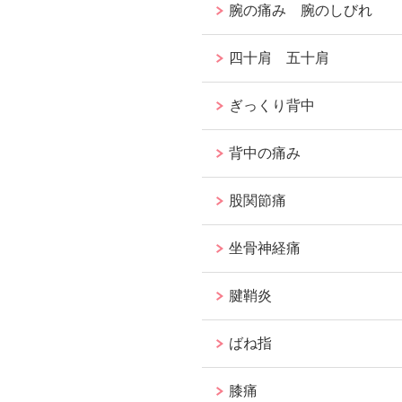
腕の痛み 腕のしびれ
四十肩 五十肩
ぎっくり背中
背中の痛み
股関節痛
坐骨神経痛
腱鞘炎
ばね指
膝痛