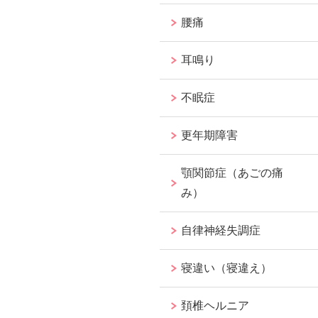
腰痛
耳鳴り
不眠症
更年期障害
顎関節症（あごの痛
み）
自律神経失調症
寝違い（寝違え）
頚椎ヘルニア