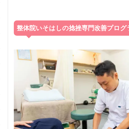
整体院いそはしの捻挫専門改善プログ