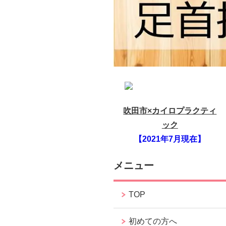
吹田市×カイロプラクティ
ック
【2021年7月現在】
メニュー
TOP
初めての方へ