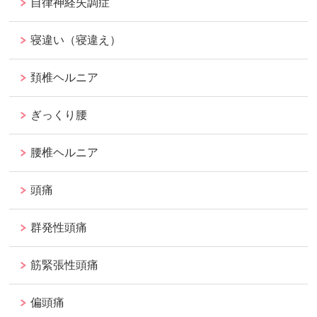
自律神経失調症
寝違い（寝違え）
頚椎ヘルニア
ぎっくり腰
腰椎ヘルニア
頭痛
群発性頭痛
筋緊張性頭痛
偏頭痛