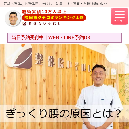
江坂の整体なら整体院いそはし｜首肩こり・腰痛・自律神経に特化
当日予約受付中｜WEB・LINE予約OK