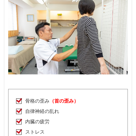
骨格の歪み
（首の歪み）
自律神経の乱れ
内臓の疲労
ストレス