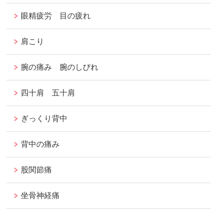
眼精疲労 目の疲れ
肩こり
腕の痛み 腕のしびれ
四十肩 五十肩
ぎっくり背中
背中の痛み
股関節痛
坐骨神経痛