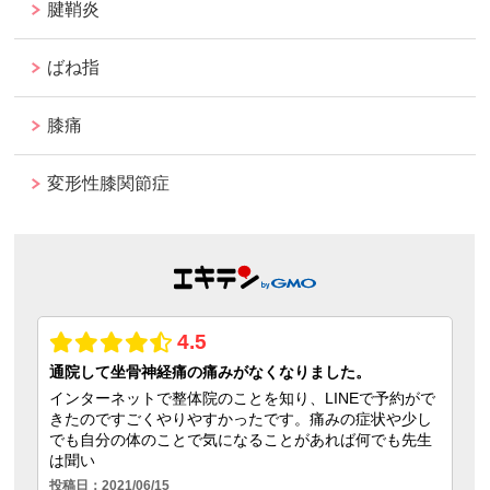
腱鞘炎
ばね指
膝痛
変形性膝関節症