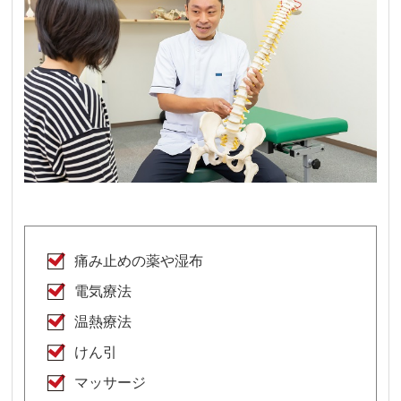
痛み止めの薬や湿布
電気療法
温熱療法
けん引
マッサージ