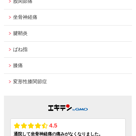
股関節痛
坐骨神経痛
腱鞘炎
ばね指
膝痛
変形性膝関節症