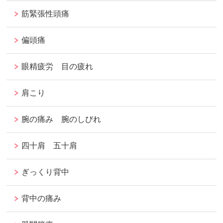
筋緊張性頭痛
偏頭痛
眼精疲労 目の疲れ
肩こり
腕の痛み 腕のしびれ
四十肩 五十肩
ぎっくり背中
背中の痛み