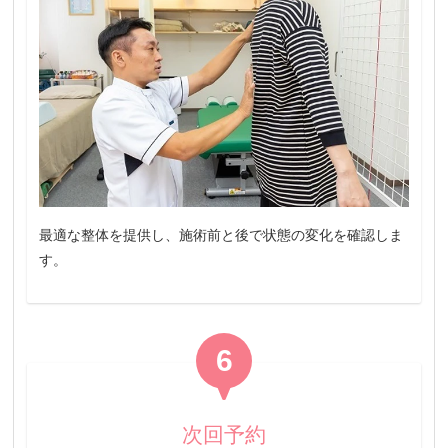
最適な整体を提供し、施術前と後で状態の変化を確認しま
す。
6
次回予約