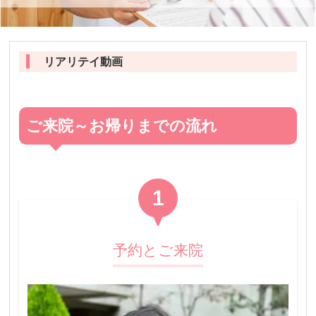
リアリテイ動画
ご来院～お帰りまでの流れ
1
予約とご来院