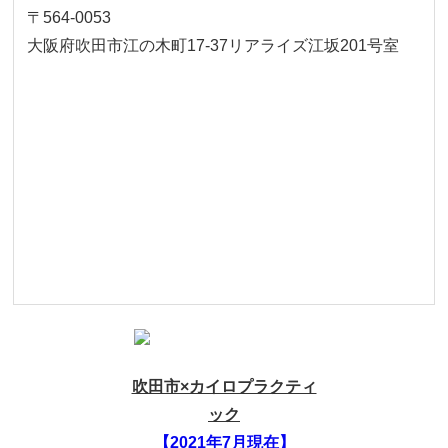
〒564-0053
大阪府吹田市江の木町17‐37リアライズ江坂201号室
吹田市×カイロプラクティ
ック
【2021年7月現在】