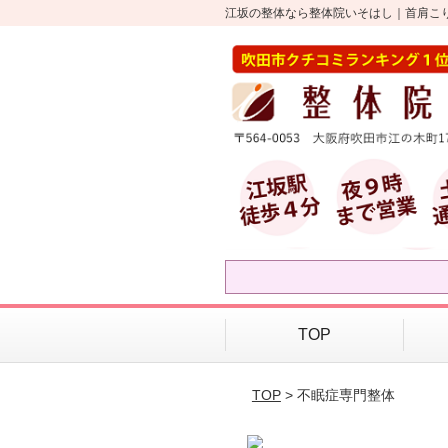
江坂の整体なら整体院いそはし｜首肩こ
TOP
TOP
> 不眠症専門整体