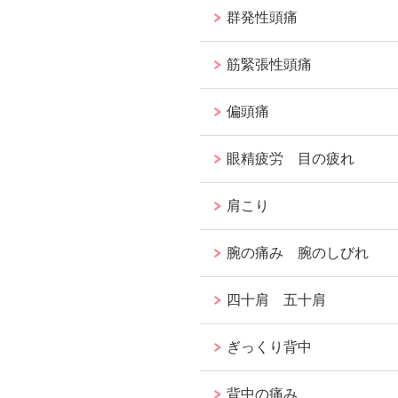
群発性頭痛
筋緊張性頭痛
偏頭痛
眼精疲労 目の疲れ
肩こり
腕の痛み 腕のしびれ
四十肩 五十肩
ぎっくり背中
背中の痛み