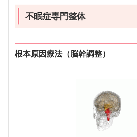
不眠症専門整体
根本​原因療法（脳幹調整）