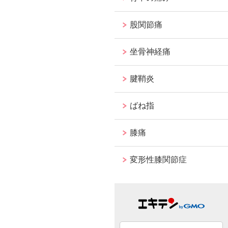
股関節痛
坐骨神経痛
腱鞘炎
ばね指
膝痛
変形性膝関節症