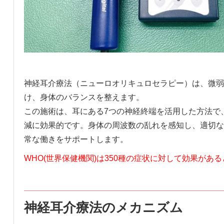
神経耳介療法（ニューロオリキュロセラピー）は、微弱
け、身体のバランスを整えます。
この施術は、耳にある7つの神経終端を活用した方法で
減に効果的です。身体の周波数の乱れを感知し、適切な
常な働きをサポートします。
WHO(世界保健機関)は350種の症状に対して効果があ
神経耳介療法のメカニズム