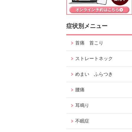
症状別メニュー
首痛 首こり
ストレートネック
めまい ふらつき
腰痛
耳鳴り
不眠症