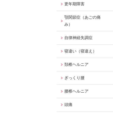
更年期障害
顎関節症（あごの痛
み）
自律神経失調症
寝違い（寝違え）
頚椎ヘルニア
ぎっくり腰
腰椎ヘルニア
頭痛