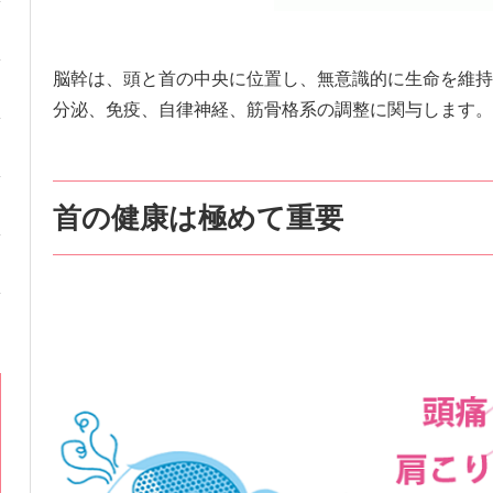
脳幹は、頭と首の中央に位置し、無意識的に生命を維持
分泌、免疫、自律神経、筋骨格系の調整に関与します。
首の健康は極めて重要