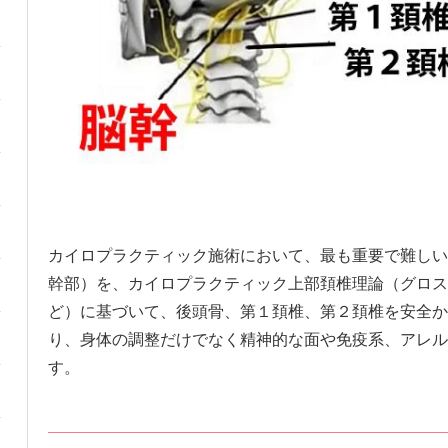
カイロプラクティック施術において、最も重要で難しい
幹部）を、カイロプラクティック上部頚椎理論（グロス
ど）に基づいて、後頭骨、第１頚椎、第２頚椎を安全か
り、身体の調整だけでなく精神的な面や免疫系、アレル
す。