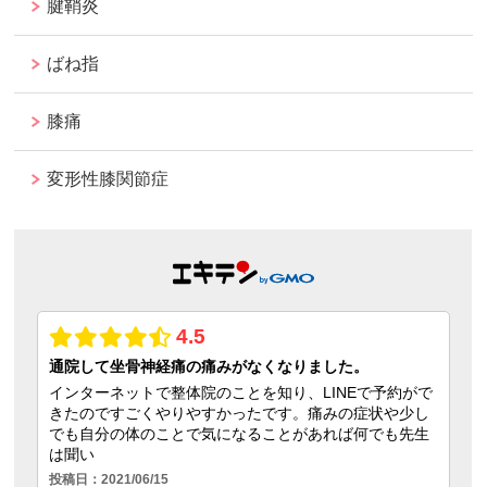
腱鞘炎
ばね指
膝痛
変形性膝関節症