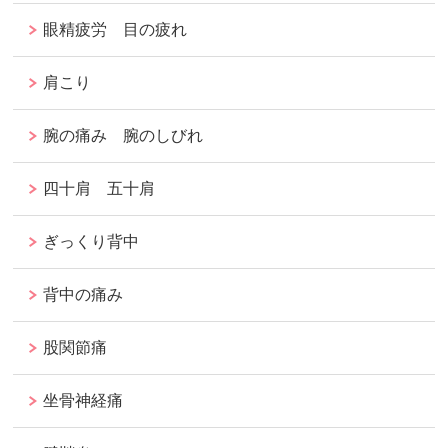
眼精疲労 目の疲れ
肩こり
腕の痛み 腕のしびれ
四十肩 五十肩
ぎっくり背中
背中の痛み
股関節痛
坐骨神経痛