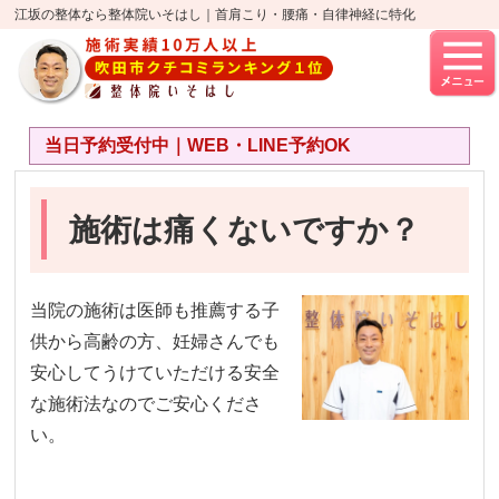
江坂の整体なら整体院いそはし｜首肩こり・腰痛・自律神経に特化
当日予約受付中｜WEB・LINE予約OK
施術は痛くないですか？
当院の施術は医師も推薦する子
供から高齢の方、妊婦さんでも
安心してうけていただける安全
な施術法なのでご安心くださ
い。