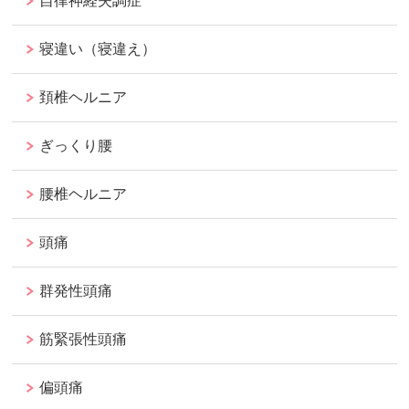
自律神経失調症
寝違い（寝違え）
頚椎ヘルニア
ぎっくり腰
腰椎ヘルニア
頭痛
群発性頭痛
筋緊張性頭痛
偏頭痛